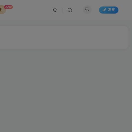
new
藏
发布