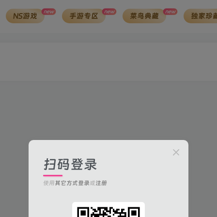
new
new
new
NS游戏
手游专区
菜鸟典藏
独家珍
扫码登录
使用
其它方式登录
或
注册