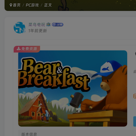
首页
PC游戏
正文
菜鸟电玩
1年前更新
免费资源
《
版本信息