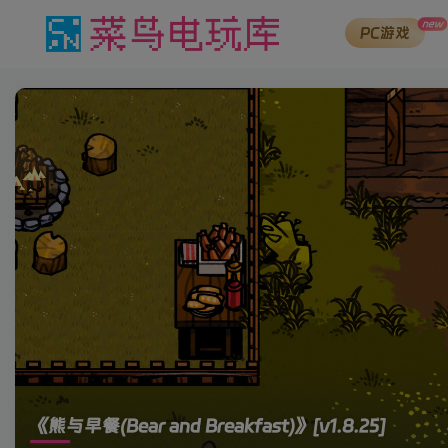
new
PC游戏
《熊与早餐(Bear and Breakfast)》
[v1.8.25]