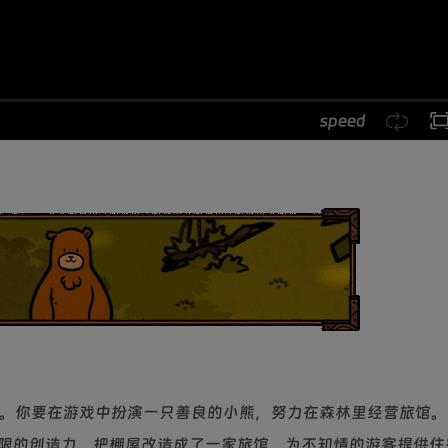
speed
理冒险游戏。你要在游戏中扮演一只善良的小熊，努力在森林里经营旅馆
限的创造力，把棚屋改造成了一家旅馆，为不知情的游客提供住