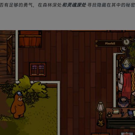
否有足够的勇气，在森林深处
和灵魂深处
寻找隐藏在其中的秘