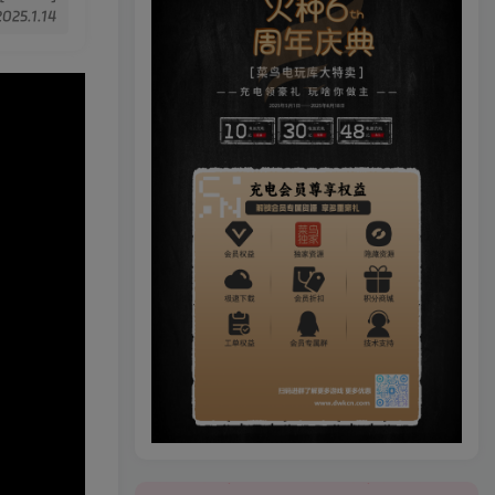
2025.1.14
火种6周年庆，菜鸟电玩库大特卖，更多豪礼等你来领！
火种6周年庆，菜鸟电玩库大特卖，更多豪礼等你来领！