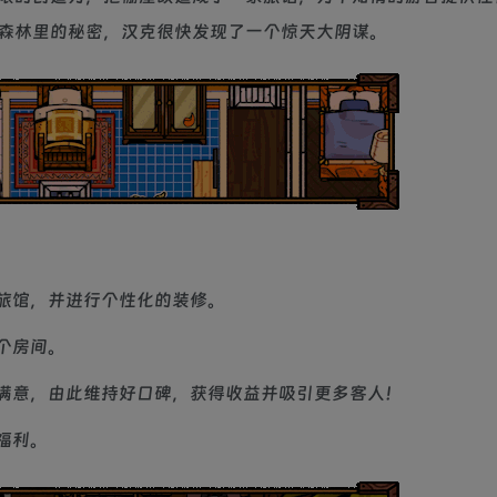
森林里的秘密，汉克很快发现了一个惊天大阴谋。
旅馆，并进行个性化的装修。
个房间。
满意，由此维持好口碑，获得收益并吸引更多客人！
福利。