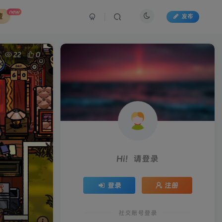
new
藏
发布
22
0
Hi！请登录
登录
注册
社交账号登录