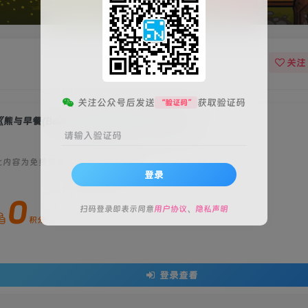
关注
关注公众号后发送
获取验证码
“验证码”
熊与早餐(Bear and Breakfast)》[v1.8.25]
请输入验证码
此内容为免费资源，请登录后查看
登录
0
扫码登录即表示同意
用户协议
、
隐私声明
积分
登录查看