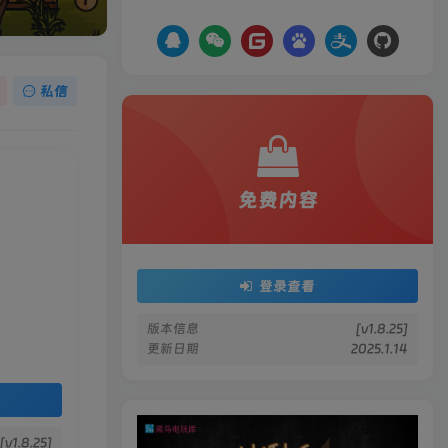
私信
免费内容
登录查看
版本信息
[v1.8.25]
更新日期
2025.1.14
[v1.8.25]