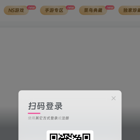
new
new
new
NS游戏
手游专区
菜鸟典藏
独家珍
扫码登录
使用
其它方式登录
或
注册