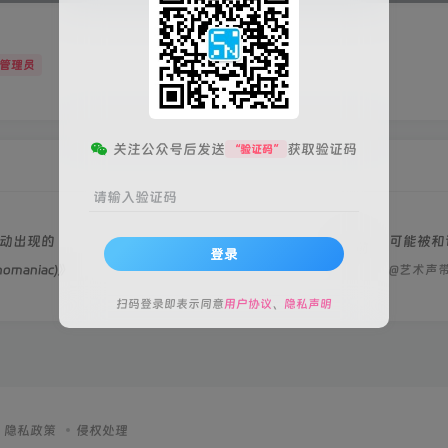
管理员
关注公众号后发送
获取验证码
“验证码”
请输入验证码
动出现的
可能被和
1年前
登录
omaniac)》
@艺术声
扫码登录即表示同意
用户协议
、
隐私声明
隐私政策
侵权处理