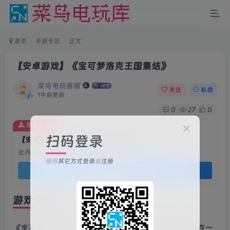
首页
手游专区
正文
【安卓游戏】《宝可梦洛克王国集结》
菜鸟电玩客服
关注
私信
1年前更新
0
27
0
免费资源
扫码登录
【安卓游戏】《宝可梦洛克王国集结》
此内容为免费资源，请登录后查看
使用
其它方式登录
或
注册
登录查看
游戏介绍
《宝可梦洛克王国集结》是一款宝可梦和洛克王国集合在一