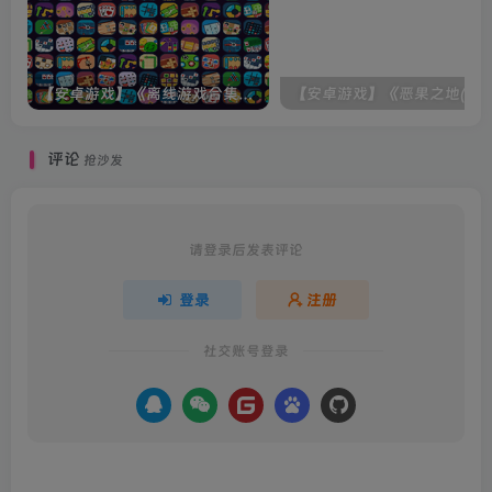
【安卓游戏】《离线游戏合集中文版(A collection of offline games)》[v2.12.1]
评论
抢沙发
请登录后发表评论
登录
注册
社交账号登录