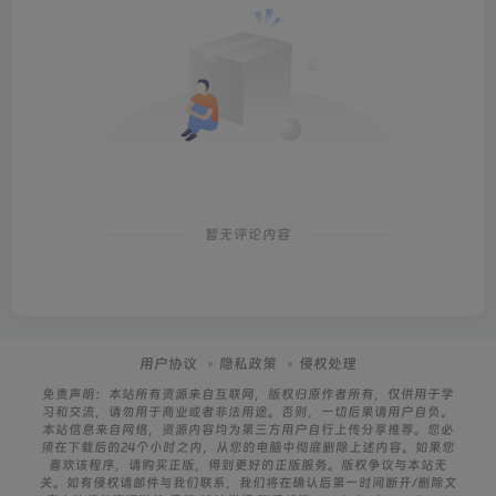
暂无评论内容
用户协议
隐私政策
侵权处理
免责声明：本站所有资源来自互联网，版权归原作者所有，仅供用于学
习和交流，请勿用于商业或者非法用途。否则，一切后果请用户自负。
本站信息来自网络，资源内容均为第三方用户自行上传分享推荐。您必
须在下载后的24个小时之内，从您的电脑中彻底删除上述内容。如果您
喜欢该程序，请购买正版，得到更好的正版服务。版权争议与本站无
关。如有侵权请邮件与我们联系，我们将在确认后第一时间断开/删除文