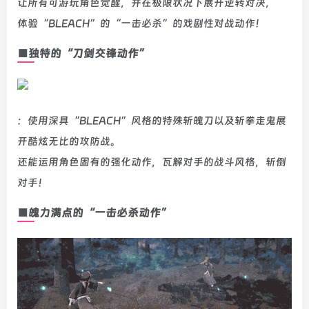
让所有可游玩角色觉醒，并在极限状况下展开逆转对决，
体验“BLEACH”的“一击必杀”的戏剧性对战动作！
■独特的“刀剑交锋动作”
：使用深具“BLEACH”风格的特殊斩魄刀以及斩拳走鬼展
开酷炫无比的攻防战。
还能运用角色固有的强化动作，瓦解对手的战斗风格，斩倒
对手！
■魄力满点的“一击必杀动作”