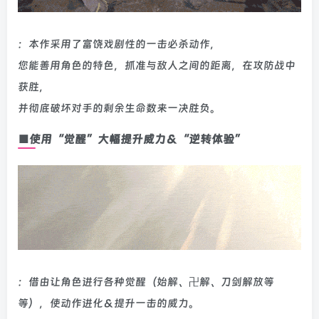
：本作采用了富饶戏剧性的一击必杀动作，
您能善用角色的特色，抓准与敌人之间的距离，在攻防战中
获胜，
并彻底破坏对手的剩余生命数来一决胜负。
■使用“觉醒”大幅提升威力＆“逆转体验”
：借由让角色进行各种觉醒（始解、卍解、刀剑解放等
等），使动作进化＆提升一击的威力。