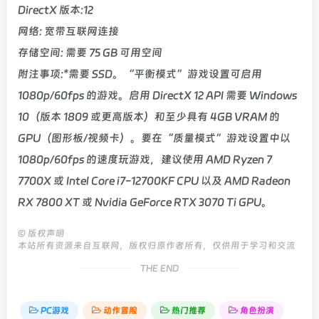
DirectX 版本:12
网络: 宽带互联网连接
存储空间: 需要 75 GB 可用空间
附注事项:*需要 SSD。“平衡模式”游戏设置可启用
1080p/60fps 的游戏。启用 DirectX 12 API 需要 Windows
10（版本 1809 或更高版本）和至少具有 4GB VRAM 的
GPU（图形板/视频卡）。要在“质量模式”游戏设置中以
1080p/60fps 的速度玩游戏，建议使用 AMD Ryzen 7
7700X 或 Intel Core i7-12700KF CPU 以及 AMD Radeon
RX 7800 XT 或 Nvidia GeForce RTX 3070 Ti GPU。
©
版权声明
本站所有资源来自互联网，版权归原作者所有，仅供用于学习和交流
THE END
PC游戏
动作冒险
热门推荐
角色扮演