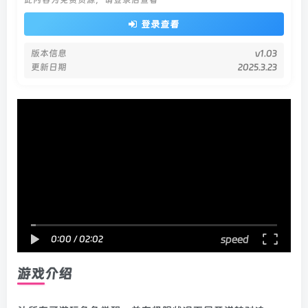
登录查看
版本信息
v1.03
更新日期
2025.3.23
speed
0:00
/
02:02
游戏介绍