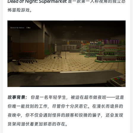
Dead of Night: Supermarket
是一款第一人称视角的独立恐
怖冒险游戏。
故事背景：
你是一名年轻学生，被迫在超市做夜班——这是
你唯一能找到的工作，尽管你十分厌恶它。在漫长而诡异的
夜晚中，你不仅会遇到怪异的顾客和狡猾的骗子，还会发现
货架间潜伏着更加邪恶的存在。