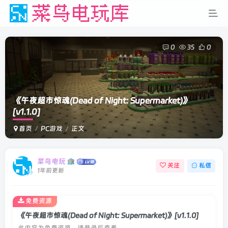
0
35
0
《午夜超市惊魂(Dead of Night: Supermarket)》
[v1.1.0]
首页
PC游戏
正文
菜鸟电玩
关注
私信
1年前更新
免费资源
《午夜超市惊魂(Dead of Night: Supermarket)》[v1.1.0]
此内容为免费资源，请登录后查看