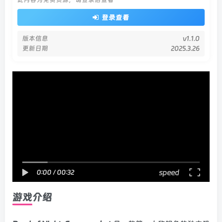
登录查看
版本信息
v1.1.0
更新日期
2025.3.26
speed
0:00
/
00:32
游戏介绍