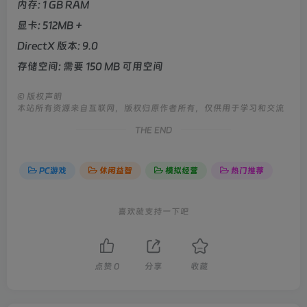
内存: 1 GB RAM
显卡: 512MB +
DirectX 版本: 9.0
存储空间: 需要 150 MB 可用空间
©
版权声明
本站所有资源来自互联网，版权归原作者所有，仅供用于学习和交流
THE END
PC游戏
休闲益智
模拟经营
热门推荐
喜欢就支持一下吧
点赞
0
分享
收藏