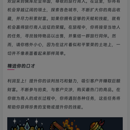
欢迎来到佩库尼亚帝国，尊敬的旅行商人。在这里，你将有
机会穿越辽阔的领土，探索各色城市，不断扩大你的商品收
藏，并尽力积累财富。如果你拥有足够的天赋和技能，就有
机会赢得旅行商人远征的荣耀。在旅程中，你将接受当地人
的任务，寻找独特物品以出售，并集结一群旅行同伴。然
而，请你格外小心，因为在这片看似和平繁荣的土地上，一
切并不像表面看起来那样简单。
精进你的口才
利润至上！提升你的谈判技巧和魅力，吸引客户并赚取巨额
财富。不断参与拍卖，与客户交涉，购买最热门的商品。在
你做为商人的成长过程中，你将遇到各种任务，这些任务将
帮助你获得珍贵的宝物或提升你的技能。