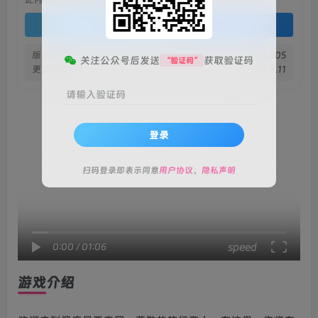
登录查看
版本信息
v0.505
关注公众号后发送
获取验证码
“验证码”
更新日期
2025.4.11
请输入验证码
登录
扫码登录即表示同意
用户协议
、
隐私声明
speed
0:00
/
01:06
游戏介绍