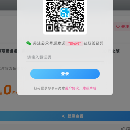
关注
关注公众号后发送
获取验证码
“验证码”
恶霸鲁尼：奖学金版(Bully: Scholarship Edition)》v1.200 汉化版
请输入验证码
此内容为免费资源，请登录后查看
登录
0
扫码登录即表示同意
用户协议
、
隐私声明
积分
登录查看
v1.