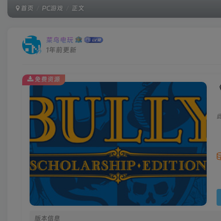
首页
PC游戏
正文
菜鸟电玩
1年前更新
免费资源
《
版本信息