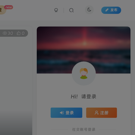
new
藏
发布
30
0
Hi！请登录
登录
注册
社交账号登录