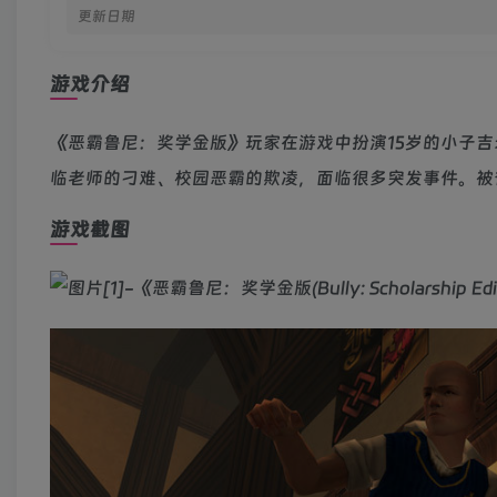
更新日期
游戏介绍
《恶霸鲁尼：奖学金版》玩家在游戏中扮演15岁的小子
临老师的刁难、校园恶霸的欺凌，面临很多突发事件。被
游戏截图