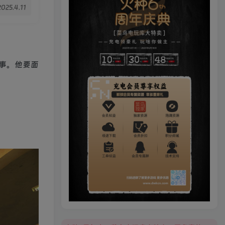
2025.4.11
事。他要面
火种6周年庆，菜鸟电玩库大特卖，更多豪礼等你来领！
火种6周年庆，菜鸟电玩库大特卖，更多豪礼等你来领！