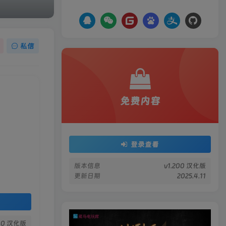
私信
免费内容
登录查看
版本信息
v1.200 汉化版
更新日期
2025.4.11
200 汉化版