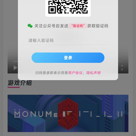
关注公众号后发送
获取验证码
“验证码”
请输入验证码
登录
speed
0:00
/
01:01
扫码登录即表示同意
用户协议
、
隐私声明
游戏介绍