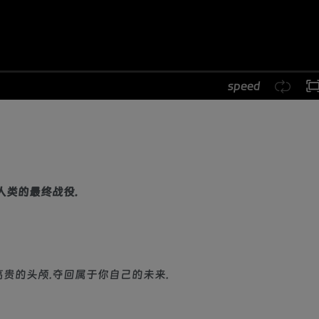
speed
人类的最终战役.
贵的头颅.夺回属于你自己的未来.