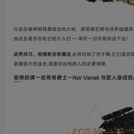
行走在被神明残暴统治的大地，感受燧石枪与战斧碰撞而
挑战至高存在和它的仆人们 — 用尽一切手段存活下去！
战斧技巧、枪械射击和魔法
,必将时刻了然于胸,它们是您
掌握强大的连击,是面对凶残敌人的必要保障.
您将扮演一名传奇勇士 – Nor Vanek 与敌人奋战到