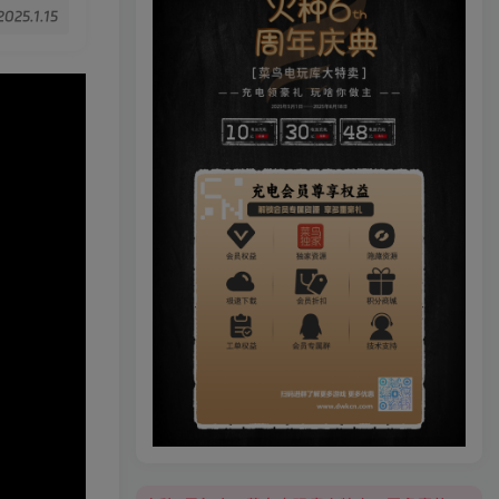
2025.1.15
火种6周年庆，菜鸟电玩库大特卖，更多豪礼等你来领！
火种6周年庆，菜鸟电玩库大特卖，更多豪礼等你来领！