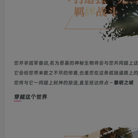
您并非孤军奋战,名为恩基的神秘生物将会与您共同踏上这
它会给您带来数之不尽的惊喜,也是您在这条孤独道路上的
您将与它一同踏上弑神的旅途,直至抵达终点 –
黎明之城
穿越这个世界