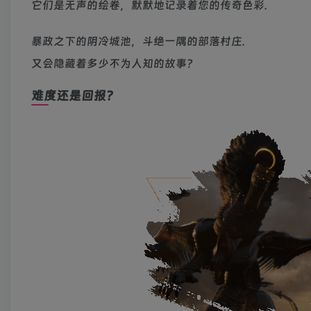
它们是无声的绘卷，默默地记录着您的传奇色彩.
暴政之下的阴冷城池，斗绝一隅的部落村庄.
又会隐藏着多少不为人知的故事？
难度还是回报？