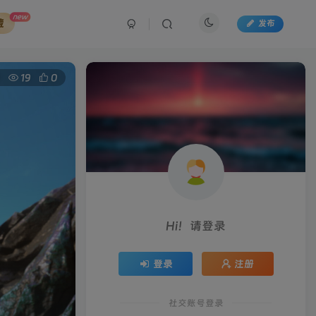
new
藏
发布
19
0
Hi！请登录
登录
注册
社交账号登录