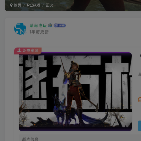
首页
PC游戏
正文
菜鸟电玩
1年前更新
免费资源
《
版本信息