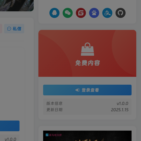
私信
免费内容
登录查看
版本信息
v1.0.0
更新日期
2025.1.15
v1.0.0