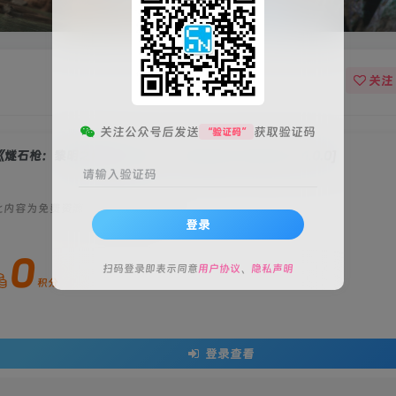
关注
关注公众号后发送
获取验证码
“验证码”
燧石枪：黎明之围(Flintlock: The Siege of Dawn)》[v1.0.0]
请输入验证码
此内容为免费资源，请登录后查看
登录
0
扫码登录即表示同意
用户协议
、
隐私声明
积分
登录查看