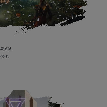
段旅途.
伙伴.