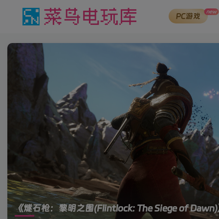
new
PC游戏
《燧石枪：黎明之围(Flintlock: The Siege of Dawn