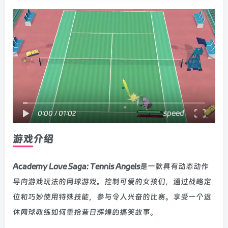
speed
0:00
/
01:02
游戏介绍
Academy Love Saga: Tennis Angels
是一款具有动态动作
导向游戏玩法的网球游戏。控制可爱的女孩们，通过战略定
位和巧妙使用特殊技能，参与令人兴奋的比赛。享受一个退
休网球教练如何重拾昔日辉煌的搞笑故事。