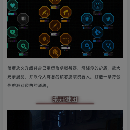
使用永久升级将自己重塑为杀戮机器。增强你的护盾，放大
元素混乱，并以令人满意的愤怒撕裂机器人。打造一条符合
你的游戏风格的道路。