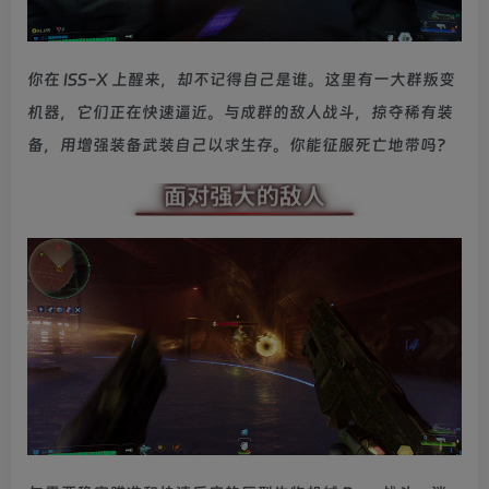
你在 ISS-X 上醒来，却不记得自己是谁。这里有一大群叛变
机器，它们正在快速逼近。与成群的敌人战斗，掠夺稀有装
备，用增强装备武装自己以求生存。你能征服死亡地带吗？