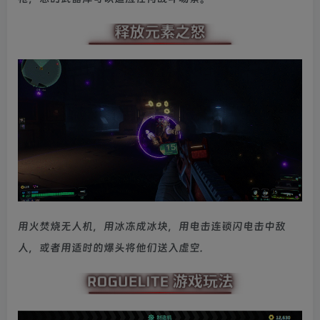
用火焚烧无人机，用冰冻成冰块，用电击连锁闪电击中敌
人，或者用适时的爆头将他们送入虚空.