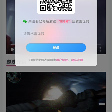
关注公众号后发送
获取验证码
“验证码”
请输入验证码
登录
speed
0:00
/
01:15
扫码登录即表示同意
用户协议
、
隐私声明
游戏介绍