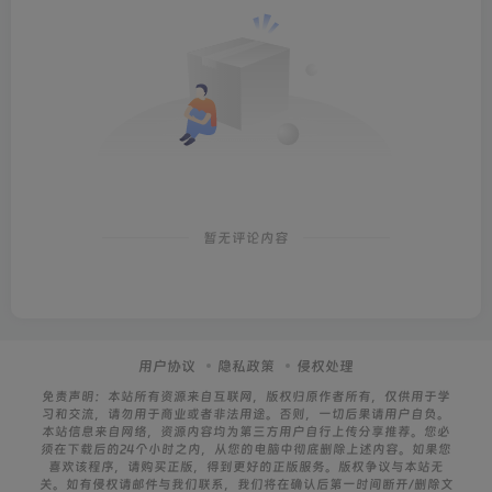
暂无评论内容
用户协议
隐私政策
侵权处理
免责声明：本站所有资源来自互联网，版权归原作者所有，仅供用于学
习和交流，请勿用于商业或者非法用途。否则，一切后果请用户自负。
本站信息来自网络，资源内容均为第三方用户自行上传分享推荐。您必
须在下载后的24个小时之内，从您的电脑中彻底删除上述内容。如果您
喜欢该程序，请购买正版，得到更好的正版服务。版权争议与本站无
关。如有侵权请邮件与我们联系，我们将在确认后第一时间断开/删除文