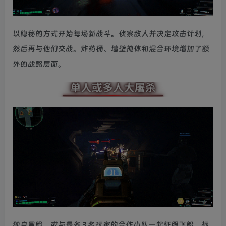
以隐秘的方式开始每场新战斗。侦察敌人并决定攻击计划，
然后再与他们交战。炸药桶、墙壁掩体和混合环境增加了额
外的战略层面。
独自冒险，或与最多 3 名玩家的合作小队一起征服飞船。标