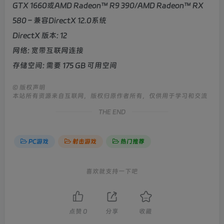
GTX 1660或AMD Radeon™ R9 390/AMD Radeon™ RX
580 – 兼容DirectX 12.0系统
DirectX 版本: 12
网络: 宽带互联网连接
存储空间: 需要 175 GB 可用空间
©
版权声明
本站所有资源来自互联网，版权归原作者所有，仅供用于学习和交流
THE END
PC游戏
射击游戏
热门推荐
喜欢就支持一下吧
点赞
0
分享
收藏