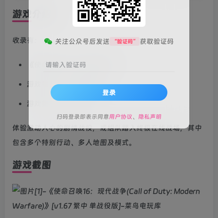
游戏介绍
收录有：
关注公众号后发送
获取验证码
“验证码”
《使命召唤®：现代战争®》
请输入验证码
游戏物品“XRK武器包”
登录
游戏物品“战术匕首”
扫码登录即表示同意
用户协议
、
隐私声明
体验激动人心的剧情战役，或组队踏入终极在线战场，其中
包含多个特别行动、多人地图及模式。
游戏截图