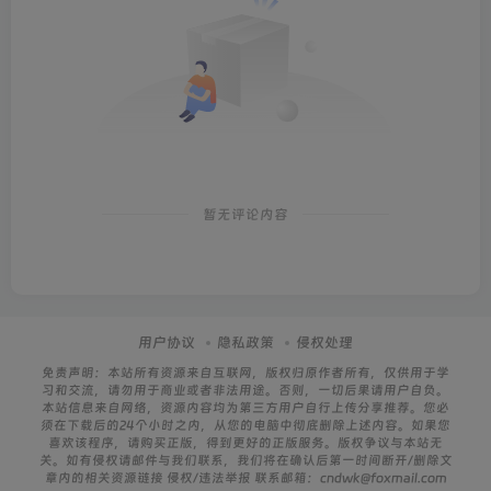
暂无评论内容
用户协议
隐私政策
侵权处理
免责声明：本站所有资源来自互联网，版权归原作者所有，仅供用于学
习和交流，请勿用于商业或者非法用途。否则，一切后果请用户自负。
本站信息来自网络，资源内容均为第三方用户自行上传分享推荐。您必
须在下载后的24个小时之内，从您的电脑中彻底删除上述内容。如果您
喜欢该程序，请购买正版，得到更好的正版服务。版权争议与本站无
关。如有侵权请邮件与我们联系，我们将在确认后第一时间断开/删除文
章内的相关资源链接 侵权/违法举报 联系邮箱：cndwk@foxmail.com