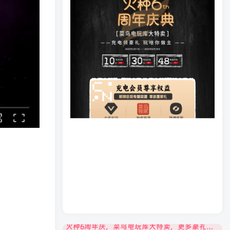
火种6周年庆，菜鸟电玩库大特卖，更多豪礼等你来领！
火种6周年庆，菜鸟电玩库大特卖，更多豪礼等你来领！