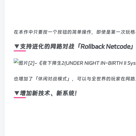
在本作中只要按一个按钮的简单操作，即使是第一次玩格
▼支持进化的网路对战「Rollback Netcode
也增加了「休闲对战模式」，可以与全世界的玩家在网路
▼增加新技术、新系统！