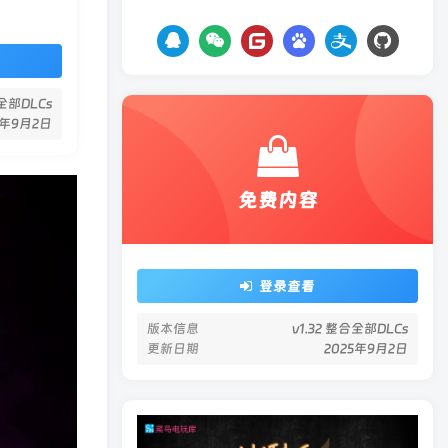
合全部DLCs
5年9月2日
免费内容
登录查看
版本信息
v1.32 整合全部DLCs
更新日期
2025年9月2日