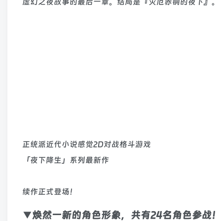
虚幻之夜故事的最后一章。结局是『灾厄赤铜的夜下』。
正统派近代小说感觉2D对战格斗游戏
「夜下降生」系列最新作
续作正式登场！
▼焕然一新的角色形象，共有24名角色参战