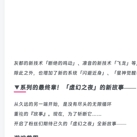
灰都的新技术「断绝的鸣动」、凛音的新技术「飞龙」等
除此之外，也增加了新的系统「闪避近身」、「星神觉醒
▼系列的最终章！「虚幻之夜」的新故事――
从久远的另一端开始，是没有尽头的无限循环
重複的『故事』。现在，为了斩断它……
开启了粉丝们期待已久的「虚幻之夜」全新故事――