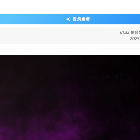
登录查看
v1.32 整
202