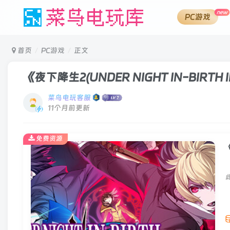
new
PC游戏
首页
PC游戏
正文
《夜下降生2(UNDER NIGHT IN-BIRTH II 
菜鸟电玩客服
11个月前更新
免费资源
《