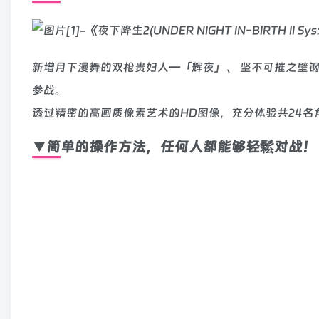
新增月下漫舞的双枪贵妇人－「辉夜」、 坚不可摧之壁钢
参战。
透过精密的高画质像素艺术的HD图像，充分体验共24名
▼简单的操作方法，任何人都能够轻鬆对战！