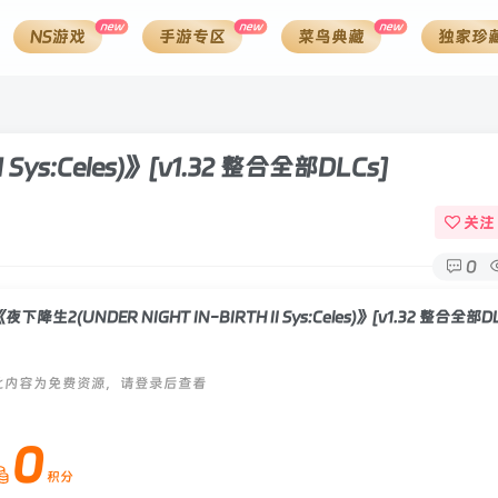
new
new
new
NS游戏
手游专区
菜鸟典藏
独家珍
Sys:Celes)》
[v1.32 整合全部DLCs]
关注
0
夜下降生2(UNDER NIGHT IN-BIRTH II Sys:Celes)》[v1.32 整合全部D
此内容为免费资源，请登录后查看
0
积分