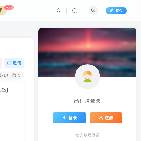
new
藏
发布
私信
12
0
LCs]
Hi！请登录
登录
注册
社交账号登录