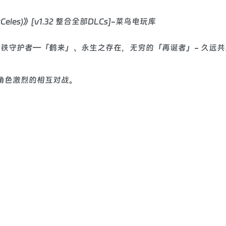
铁守护者－「鹤来」、永生之存在，无穷的「再诞者」- 久远
角色激烈的相互对战。