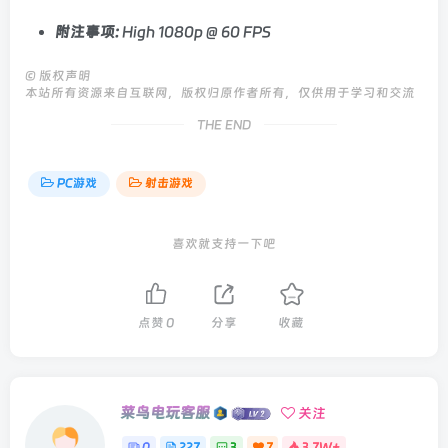
附注事项:
High 1080p @ 60 FPS
©
版权声明
本站所有资源来自互联网，版权归原作者所有，仅供用于学习和交流
THE END
PC游戏
射击游戏
喜欢就支持一下吧
点赞
0
分享
收藏
菜鸟电玩客服
关注
0
227
3
7
3.7W+