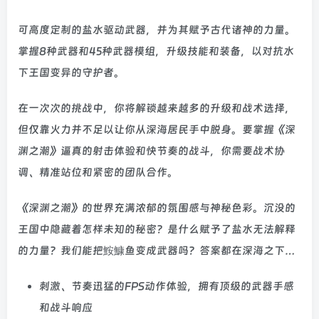
可高度定制的盐水驱动武器，并为其赋予古代诸神的力量。
掌握8种武器和45种武器模组，升级技能和装备，以对抗水
下王国变异的守护者。
在一次次的挑战中，你将解锁越来越多的升级和战术选择，
但仅靠火力并不足以让你从深海居民手中脱身。要掌握《深
渊之潮》逼真的射击体验和快节奏的战斗，你需要战术协
调、精准站位和紧密的团队合作。
《深渊之潮》的世界充满浓郁的氛围感与神秘色彩。沉没的
王国中隐藏着怎样未知的秘密？是什么赋予了盐水无法解释
的力量？我们能把鮟鱇鱼变成武器吗？答案都在深海之下…
刺激、节奏迅猛的FPS动作体验，拥有顶级的武器手感
和战斗响应