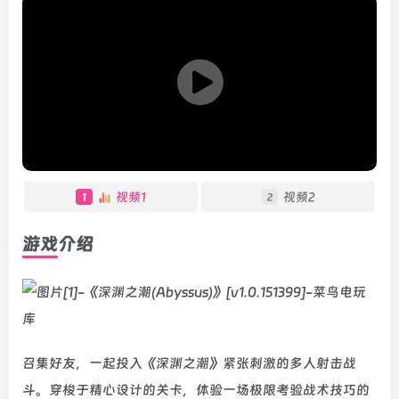
视频1
视频2
1
2
游戏介绍
召集好友，一起投入《深渊之潮》紧张刺激的多人射击战
斗。穿梭于精心设计的关卡，体验一场极限考验战术技巧的