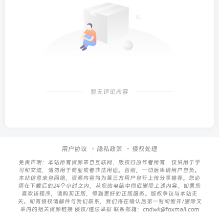
暂无评论内容
用户协议
隐私政策
侵权处理
免责声明：本站所有资源来自互联网，版权归原作者所有，仅供用于学
习和交流，请勿用于商业或者非法用途。否则，一切后果请用户自负。
本站信息来自网络，资源内容均为第三方用户自行上传分享推荐。您必
须在下载后的24个小时之内，从您的电脑中彻底删除上述内容。如果您
喜欢该程序，请购买正版，得到更好的正版服务。版权争议与本站无
关。如有侵权请邮件与我们联系，我们将在确认后第一时间断开/删除文
章内的相关资源链接 侵权/违法举报 联系邮箱：cndwk@foxmail.com