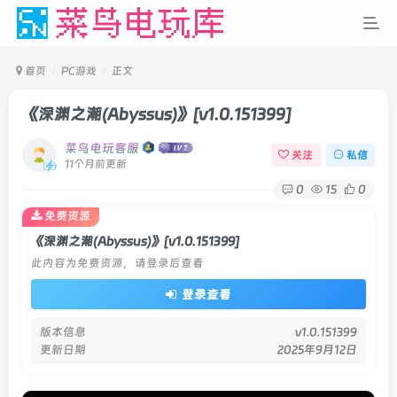
首页
PC游戏
正文
《深渊之潮(Abyssus)》
[v1.0.151399]
菜鸟电玩客服
关注
私信
11个月前更新
0
15
0
免费资源
《深渊之潮(Abyssus)》[v1.0.151399]
此内容为免费资源，请登录后查看
登录查看
版本信息
v1.0.151399
更新日期
2025年9月12日