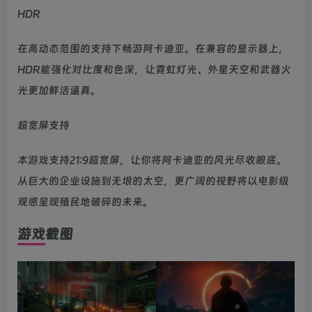
HDR
在高动态范围的支持下畅游阿卡迪亚。在兼容的显示器上，
HDR能强化对比度和色深，让霓虹灯光、外星天空和武器火
光更加鲜活逼真。
超宽屏支持
本游戏支持21:9超宽屏，让你将阿卡迪亚的风光尽收眼底。
从巨大的企业设施到无垠的太空，更广阔的视野将以电影级
观感呈现殖民地破碎的未来。
游戏截图