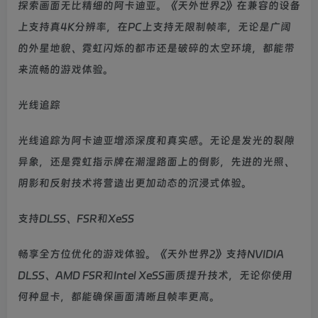
探索画面无比精细的阿卡迪亚。《天外世界2》在兼容的设备
上支持真4K分辨率，在PC上支持无限制帧率，无论是广阔
的外星地貌、霓虹闪烁的都市还是破碎的太空环境，都能带
来流畅的游戏体验。
光线追踪
光线追踪为阿卡迪亚增添深度和真实感。无论是发光的裂隙
异象，还是霓虹指示牌在潮湿路面上的倒影，先进的光照、
阴影和反射技术将营造出更加动态的沉浸式体验。
支持DLSS、FSR和XeSS
畅享全方位优化的游戏体验。《天外世界2》支持NVIDIA
DLSS、AMD FSR和Intel XeSS画质提升技术，无论你使用
何种显卡，都能确保画面清晰且帧率更高。