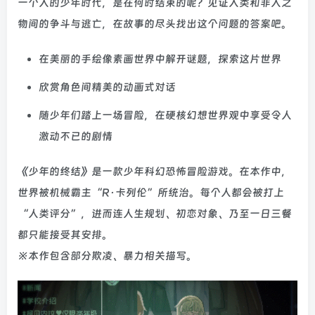
一个人的少年时代，是在何时结束的呢？见证人类和非人之
物间的争斗与逃亡，在故事的尽头找出这个问题的答案吧。
在美丽的手绘像素画世界中解开谜题，探索这片世界
欣赏角色间精美的动画式对话
随少年们踏上一场冒险，在硬核幻想世界观中享受令人
激动不已的剧情
《少年的终结》是一款少年科幻恐怖冒险游戏。在本作中，
世界被机械霸主“R·卡列伦”所统治。每个人都会被打上
“人类评分”，进而连人生规划、初恋对象、乃至一日三餐
都只能接受其安排。
※本作包含部分欺凌、暴力相关描写。