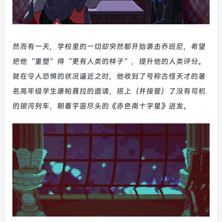
然而有一天，学校里的一切却突然都开始袭击乔班尼，希望
把他“重塑”得“更有人类的样子”，提升他的人类评分。
就在令人恐惧的状况逼近之时，他收到了号称古怪天才的著
名高年级学生康帕聂拉的邀请，搭上（并接管）了没有司机
的银河列车，朝着宇宙尽头的《赤色南十字星》进发。