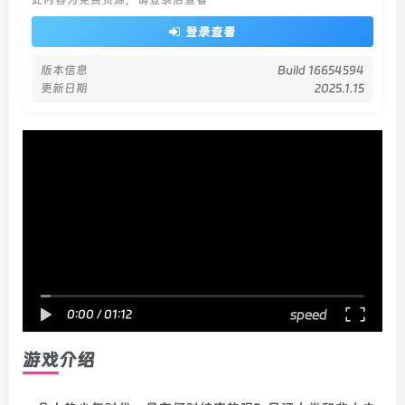
登录查看
版本信息
Build 16654594
更新日期
2025.1.15
扫码登录即表示同意
用户协议
、
隐私声明
speed
0:00
/
01:12
游戏介绍