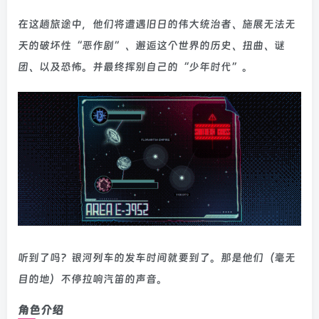
在这趟旅途中，他们将遭遇旧日的伟大统治者、施展无法无
天的破坏性“恶作剧”、邂逅这个世界的历史、扭曲、谜
团、以及恐怖。并最终挥别自己的“少年时代”。
听到了吗？银河列车的发车时间就要到了。那是他们（毫无
目的地）不停拉响汽笛的声音。
角色介绍