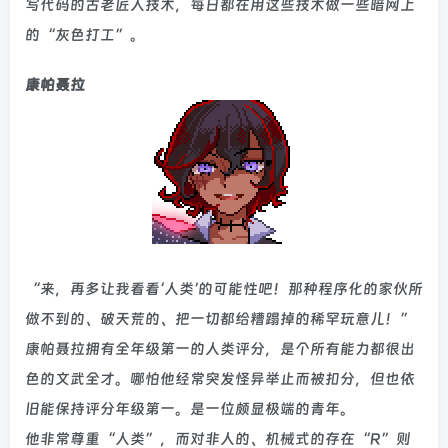
写代码的古老匠人技术，每日都在用这些技术做一些暗网上
的“灰色打工”。
康帕聂拉
“来，再多让我看看‘人类’的可能性吧！那种程序化的家伙所
做不到的、破天荒的、把一切都给糟蹋掉的稀罕玩意儿！”
康帕聂拉拥有全年级第一的人类评分，是个所有能力都很出
色的文武全才。哪怕他经常突发怪异举止而被扣分，但也依
旧能保持评分年级第一。是一位颇显极端的青年。
他非常尊重“人类”，而对非人的、机械式的存在“R”则