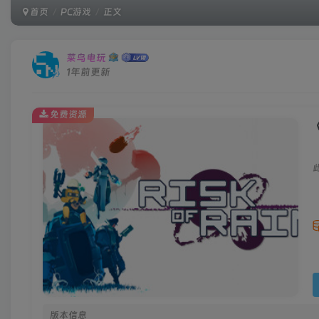
首页
PC游戏
正文
菜鸟电玩
1年前更新
免费资源
《
版本信息