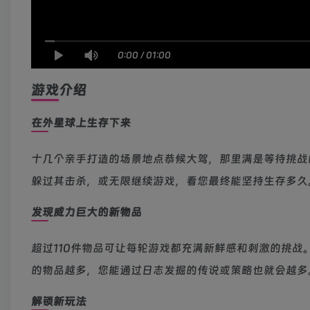
0:00
/
01:00
游戏介绍
在外星球上生存下来
十几个亲手打造的场景地点恭候大驾，那里满是等待挑战的
躲过其击杀，或无限继续游戏，看您最终能坚持生存多久
发现威力巨大的新物品
超过110件物品可让每轮游戏都充满新鲜感和刺激的挑战
的物品越多，您能通过日志发掘的传说或策略也就会越多
解锁新玩法