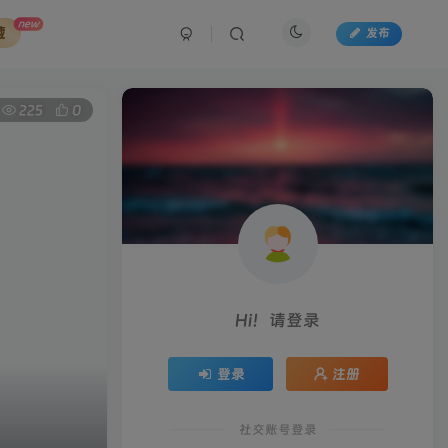
new
藏
发布
225
0
Hi！请登录
登录
注册
社交账号登录