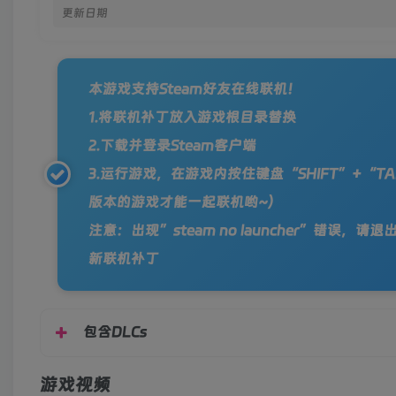
更新日期
本游戏支持Steam好友在线联机！
1.将联机补丁放入游戏根目录替换
2.下载并登录Steam客户端
3.运行游戏，在游戏内按住键盘“SHIFT”+
版本的游戏才能一起联机哟~）
注意：出现”steam no launcher”错误
新联机补丁
包含DLCs
游戏视频