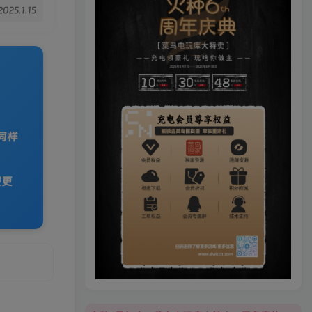
2025.1.15
同样
服更
火种6周年庆，菜鸟电玩库大特卖，更多豪礼等你来领！
火种6周年庆，菜鸟电玩库大特卖，更多豪礼等你来领！