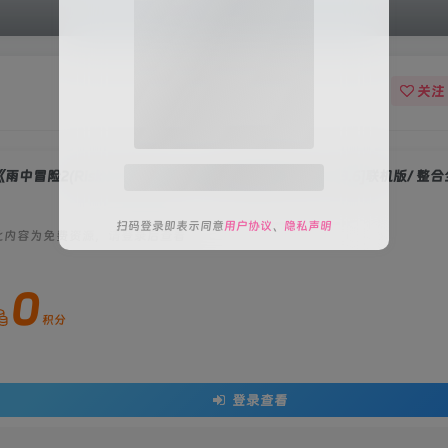
关注
关注公众号后发送
获取验证码
“验证码”
雨中冒险2(Risk of Rain 2)》v1.3.6 整合全部DLCs[v1.3.6]联机版/ 整
请输入验证码
此内容为免费资源，请登录后查看
登录
0
扫码登录即表示同意
用户协议
、
隐私声明
积分
登录查看