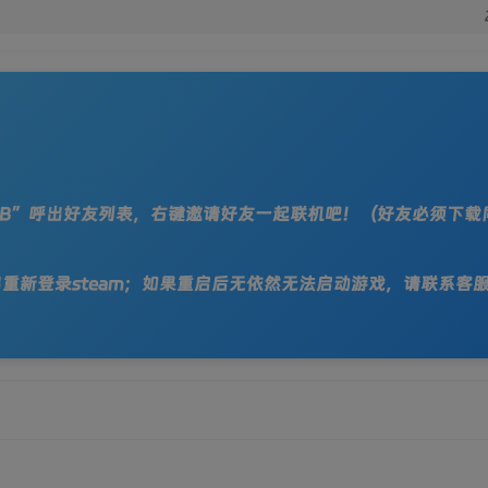
“TAB”呼出好友列表，右键邀请好友一起联机吧！（好友必须下载
，请退出重新登录steam；如果重启后无依然无法启动游戏，请联系客