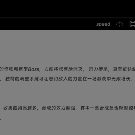
speed
怪物和巨型Boss，力图将您剪除消灭。 奋力搏杀，直至抵达终
。 独特的调整系统可让您和敌人的力量在一场游戏中无限增长
。 收集的物品越多，合成的效力越强，其中一些合成品也就越惊
。