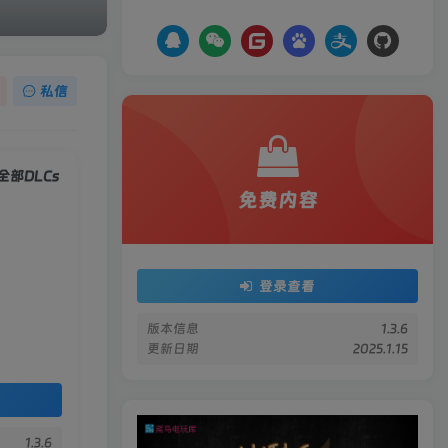
私信
合全部DLCs
免费内容
登录查看
版本信息
1.3.6
更新日期
2025.1.15
1.3.6