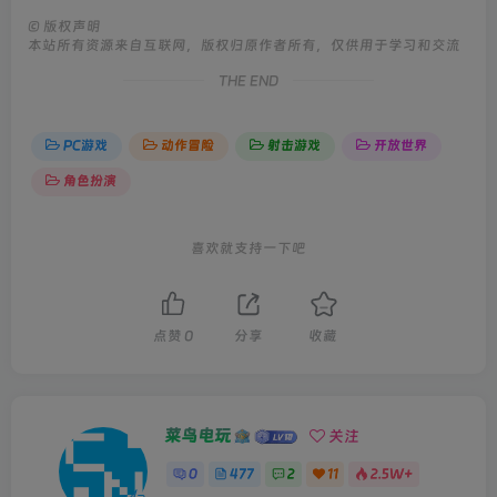
©
版权声明
本站所有资源来自互联网，版权归原作者所有，仅供用于学习和交流
THE END
PC游戏
动作冒险
射击游戏
开放世界
角色扮演
喜欢就支持一下吧
点赞
0
分享
收藏
菜鸟电玩
关注
0
477
2
11
2.5W+