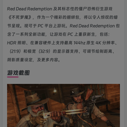
Red Dead Redemption 及其标志性的僵尸恐怖衍生游戏
《不死梦魇》，作为一个精彩的捆绑包，将以令人惊叹的细
节呈现。现可于 PC 平台上游玩。Red Dead Redemption 包
含了一系列全新功能，让游戏在 PC 上重获新生，包括：
HDR 照明、在兼容硬件上支持最高 144hz 原生 4K 分辨率、
（21:9）和极宽（32:9）的显示器支持、可调节绘制距离、
阴影质量设定，及更多内容。
游戏截图