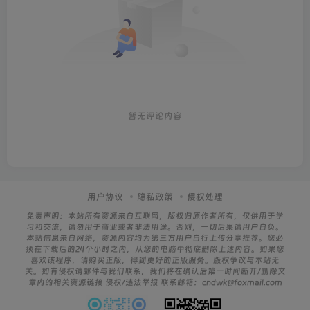
暂无评论内容
用户协议
隐私政策
侵权处理
免责声明：本站所有资源来自互联网，版权归原作者所有，仅供用于学
习和交流，请勿用于商业或者非法用途。否则，一切后果请用户自负。
本站信息来自网络，资源内容均为第三方用户自行上传分享推荐。您必
须在下载后的24个小时之内，从您的电脑中彻底删除上述内容。如果您
喜欢该程序，请购买正版，得到更好的正版服务。版权争议与本站无
关。如有侵权请邮件与我们联系，我们将在确认后第一时间断开/删除文
章内的相关资源链接 侵权/违法举报 联系邮箱：cndwk@foxmail.com