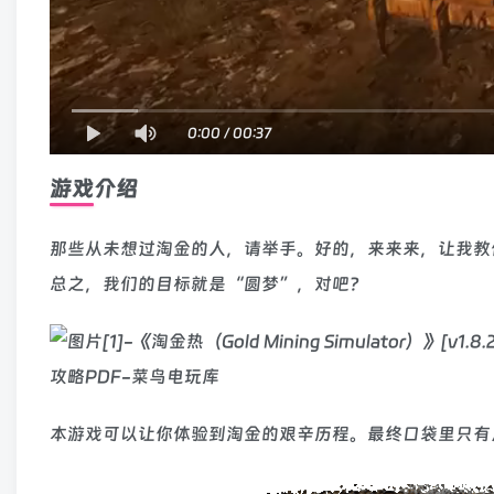
0:00
/
00:37
游戏介绍
那些从未想过淘金的人，请举手。好的，来来来，让我教
总之，我们的目标就是“圆梦”，对吧？
本游戏可以让你体验到淘金的艰辛历程。最终口袋里只有