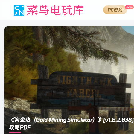
new
PC游戏
《淘金热（Gold Mining Simulator）》
[v1.8.2
攻略PDF