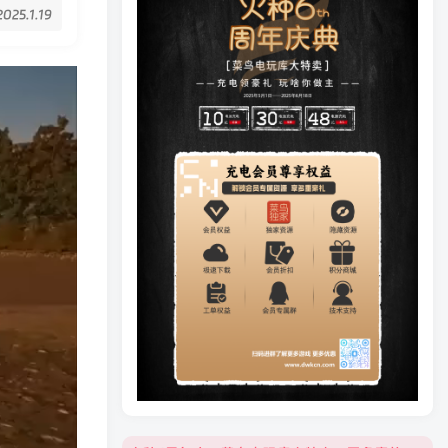
2025.1.19
火种6周年庆，菜鸟电玩库大特卖，更多豪礼等你来领！
火种6周年庆，菜鸟电玩库大特卖，更多豪礼等你来领！