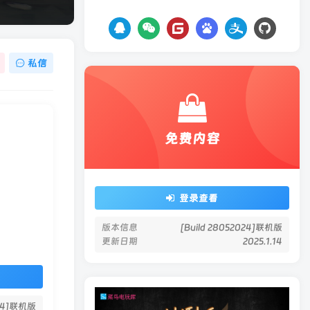
私信
免费内容
登录查看
版本信息
[Build 28052024]联机版
更新日期
2025.1.14
024]联机版