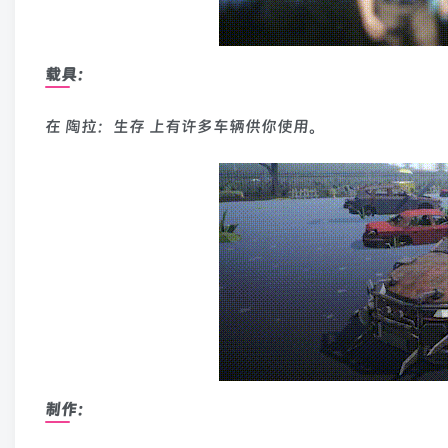
载具：
在 陶拉：生存 上有许多车辆供你使用。
制作：