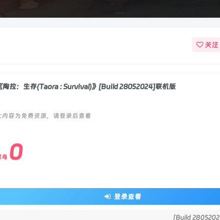
关注
陶拉：生存(Taora : Survival)》[Build 28052024]联机版
此内容为免费资源，请登录后查看
0
菜鸟
登录查看
[Build 28052