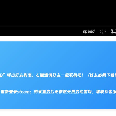
speed
“TAB”呼出好友列表，右键邀请好友一起联机吧！（好友必须下载
，请退出重新登录steam；如果重启后无依然无法启动游戏，请联系客