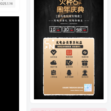
2025.1.14
火种6周年庆，菜鸟电玩库大特卖，更多豪礼等你来领！
火种6周年庆，菜鸟电玩库大特卖，更多豪礼等你来领！