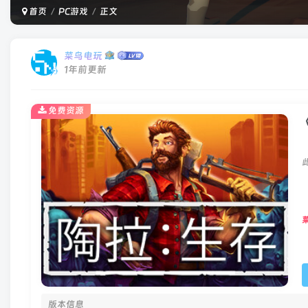
首页
PC游戏
正文
菜鸟电玩
1年前更新
免费资源
《
版本信息