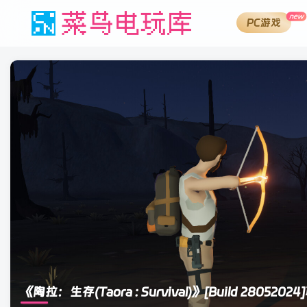
new
PC游戏
《陶拉：生存(Taora : Survival)》
[Build 2805202