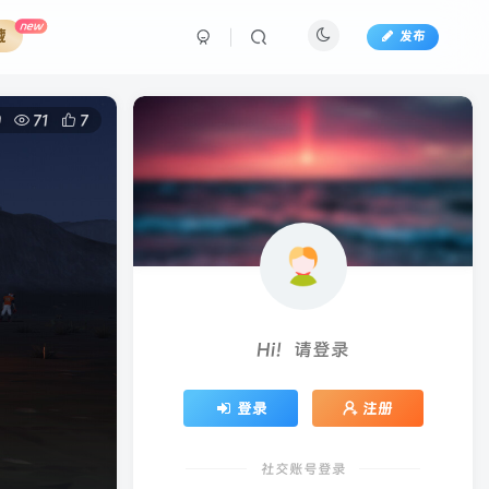
new
藏
发布
0
71
7
Hi！请登录
登录
注册
社交账号登录