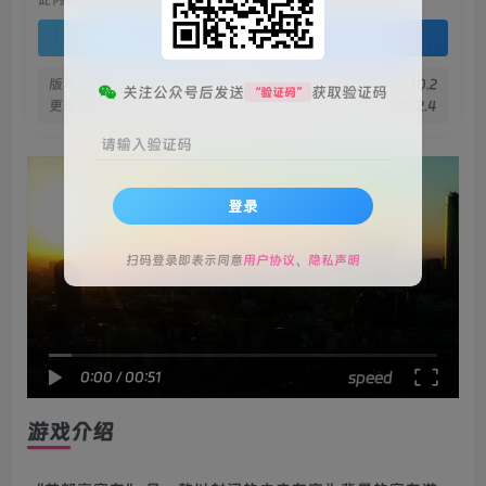
登录查看
版本信息
v0.10.2
关注公众号后发送
获取验证码
“验证码”
更新日期
2025.2.4
请输入验证码
登录
扫码登录即表示同意
用户协议
、
隐私声明
speed
0:00
/
00:51
游戏介绍