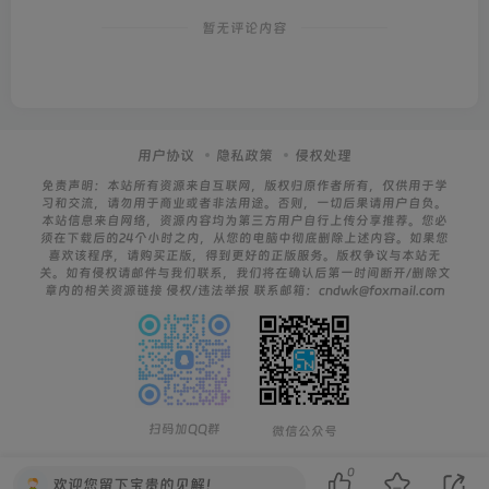
暂无评论内容
用户协议
隐私政策
侵权处理
免责声明：本站所有资源来自互联网，版权归原作者所有，仅供用于学
习和交流，请勿用于商业或者非法用途。否则，一切后果请用户自负。
本站信息来自网络，资源内容均为第三方用户自行上传分享推荐。您必
须在下载后的24个小时之内，从您的电脑中彻底删除上述内容。如果您
喜欢该程序，请购买正版，得到更好的正版服务。版权争议与本站无
关。如有侵权请邮件与我们联系，我们将在确认后第一时间断开/删除文
章内的相关资源链接 侵权/违法举报 联系邮箱：cndwk@foxmail.com
扫码加QQ群
微信公众号
0
欢迎您留下宝贵的见解！