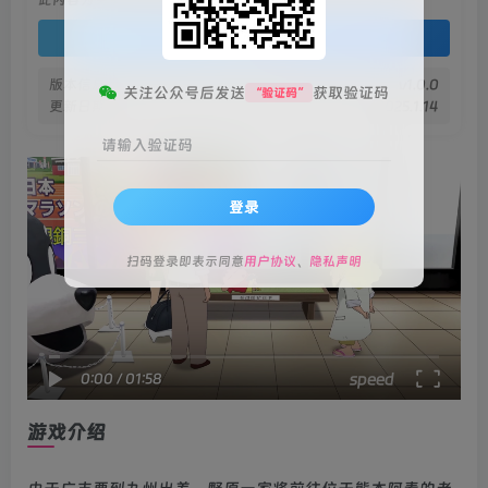
登录查看
版本信息
v1.0.0
关注公众号后发送
获取验证码
“验证码”
更新日期
2025.1.14
请输入验证码
登录
扫码登录即表示同意
用户协议
、
隐私声明
speed
0:00
/
01:58
游戏介绍