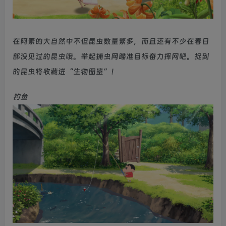
在阿素的大自然中不但昆虫数量繁多，而且还有不少在春日
部没见过的昆虫哦。举起捕虫网瞄准目标奋力挥网吧。捉到
的昆虫将收藏进“生物图鉴”！
钓鱼