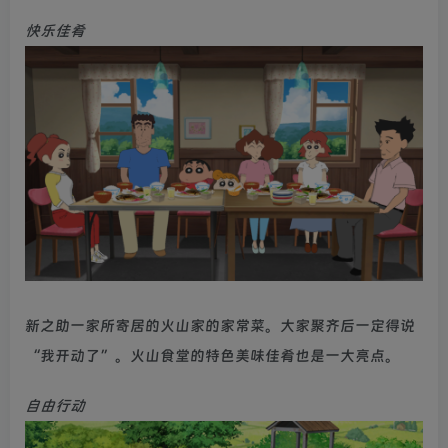
快乐佳肴
新之助一家所寄居的火山家的家常菜。大家聚齐后一定得说
“我开动了”。火山食堂的特色美味佳肴也是一大亮点。
自由行动