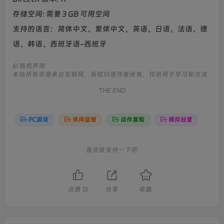
存储空间: 需要 3 GB 可用空间
支持的语言：简体中文、繁体中文、英语、日语、法语、德
语、韩语、西班牙语-西班牙
©
版权声明
本站所有资源来自互联网，版权归原作者所有，仅供用于学习和交流
THE END
PC游戏
休闲益智
动作冒险
模拟经营
喜欢就支持一下吧
点赞
13
分享
收藏