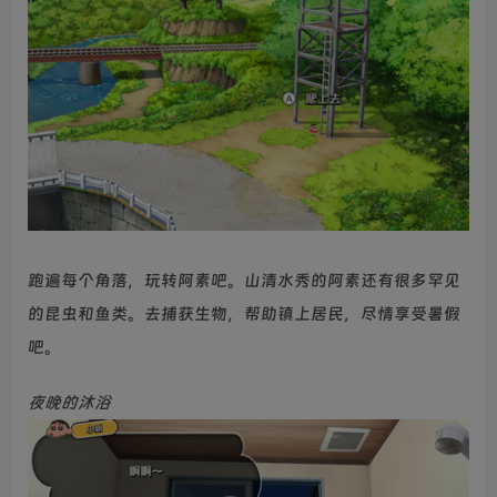
跑遍每个角落，玩转阿素吧。山清水秀的阿素还有很多罕见
的昆虫和鱼类。去捕获生物，帮助镇上居民，尽情享受暑假
吧。
夜晚的沐浴