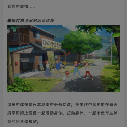
奇妙的事情……
暑假过法
清早的阿素体操
清早的体操是日本夏季的必备功课。在本作中您也能在每天
清早和镇上居民一起活动身体。扭动身体，一起来做有些神
奇的阿素体操吧。