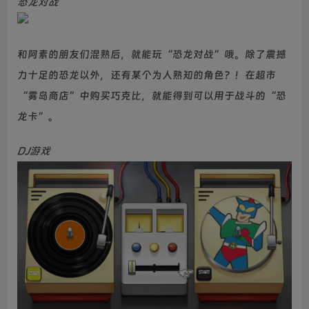
恐龙对战
和阿素的朋友们混熟后，就能玩“恐龙对战”哦。除了震撼
力十足的恐龙以外，还有某个为人熟知的角色？！在超市
“雾岛商店”中购买巧克比，就能得到可以用于战斗的“恐
龙卡”。
DJ游戏