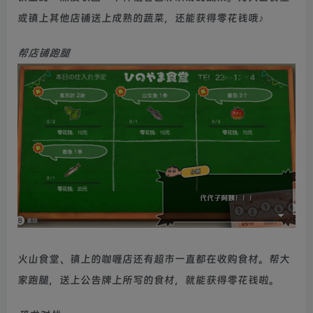
或镇上其他店铺送上成熟的蔬菜，还能获得零花钱哦♪
帮店铺跑腿
火山食堂、镇上的咖喱店还有超市一直都在收购食材。帮大
家跑腿，送上公告牌上所写的食材，就能获得零花钱啦。