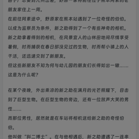
由于广志要到九州出差，野原一家将前往位于熊本阿素的老
朋友家住上一周。
在前往阿素途中，野原家在熊本站遇到了一位奇怪的伯伯。
以成为监察员为条件，新之助得到了一个有些神奇的相机。
新之助拿着得到的相机，在风景宜人的山林田地间尽情享受
暑假，时而捕获在春日部没见过的生物，时而帮小镇上的人
干活，还迅速交到了新朋友。
但这些新朋友不知为何与幼儿园的朋友们长得如出一辙……
这是为什么呢？
在某个夜晚，外出乘凉的新之助在满月的光芒照耀下，目击
到了巨型生物。在巨型生物的旁边，还有一位放声大笑的男
性……
而那位男性，居然就是在车站将相机送给新之助的奇怪伯
伯。
他叫做“斜二博士”。在与他相遇后，新之助遭遇了一连串