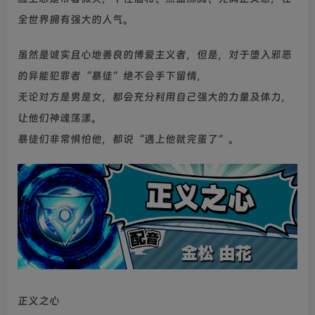
全世界拥有强大的人气。
虽然是诚实且心地善良的博爱主义者，但是，对于堕入邪恶
的异能犯罪者“暴徒”绝不会手下留情，
无论对方是男是女，都会充分利用自己强大的力量及体力，
让他们神魂荡漾。
暴徒们非常惧怕他，都说“遇上他就完蛋了”。
正义之心