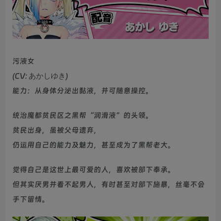
污液女
(CV: あかしゆき)
能力：从身体分泌出黏液，并可随意操控。
统治魔都贫民区之黑帮“润滑液”的头领。
贫民出身，虽被父母遗弃，
仍运用自己的能力及魅力，甚至成为了黑帮老大。
觉得自己是这世上最可爱的人，喜欢被部下奉承。
但其实厌男并看不起男人，有时甚至对部下施暴，丝毫不会
手下留情。