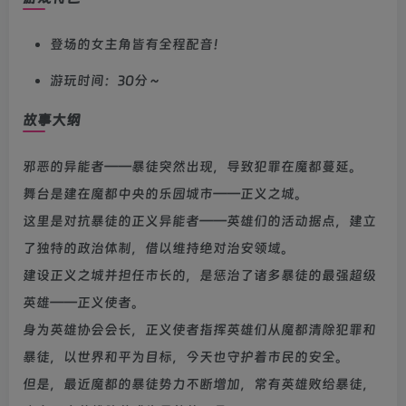
登场的女主角皆有全程配音！
游玩时间：30分～
故事大纲
邪恶的异能者——暴徒突然出现，导致犯罪在魔都蔓延。
舞台是建在魔都中央的乐园城市——正义之城。
这里是对抗暴徒的正义异能者——英雄们的活动据点，建立
了独特的政治体制，借以维持绝对治安领域。
建设正义之城并担任市长的，是惩治了诸多暴徒的最强超级
英雄——正义使者。
身为英雄协会会长，正义使者指挥英雄们从魔都清除犯罪和
暴徒，以世界和平为目标，今天也守护着市民的安全。
但是，最近魔都的暴徒势力不断增加，常有英雄败给暴徒，