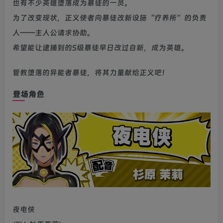
也有不少英雄堕落成为暴徒的一员。
为了改变现状，正义使者向暴徒改新设施“疗养所”的负责
人——主人公请求协助。
希望能让逮捕到的S级暴徒早日改过自新，成为英雄。
管教堕落的异能者暴徒，将其力量献给正义吧！
登场角色
夜电侠