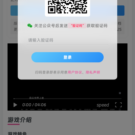
登录查看
版本信息
v20250421 已整合CG存档
关注公众号后发送
获取验证码
“验证码”
更新日期
2025.4.25
请输入验证码
登录
扫码登录即表示同意
用户协议
、
隐私声明
speed
0:00
/
04:06
游戏介绍
游戏特色