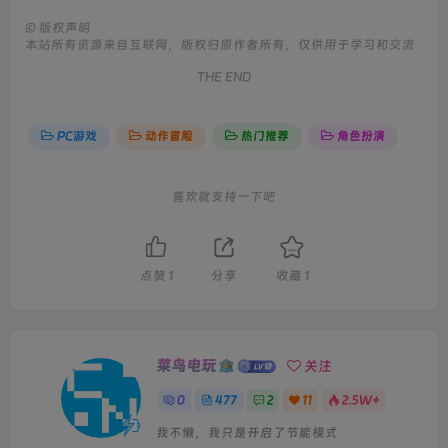
©
版权声明
本站所有资源来自互联网，版权归原作者所有，仅供用于学习和交流
THE END
PC游戏
动作冒险
热门推荐
角色扮演
喜欢就支持一下吧
点赞
1
分享
收藏
1
菜鸟电玩
关注
0
477
2
11
2.5W+
我不懒，我只是开启了节能模式