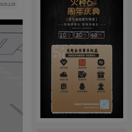
2025.2.25
火种6周年庆，菜鸟电玩库大特卖，更多豪礼等你来领！
火种6周年庆，菜鸟电玩库大特卖，更多豪礼等你来领！