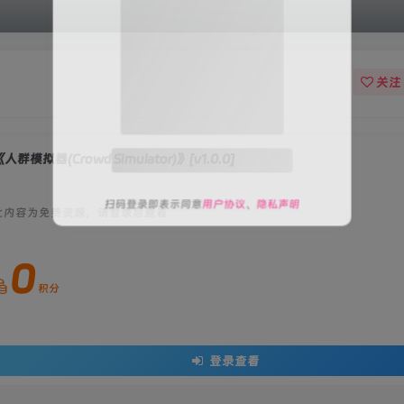
关注
关注公众号后发送
获取验证码
“验证码”
人群模拟器(Crowd Simulator)》[v1.0.0]
请输入验证码
此内容为免费资源，请登录后查看
登录
0
扫码登录即表示同意
用户协议
、
隐私声明
积分
登录查看