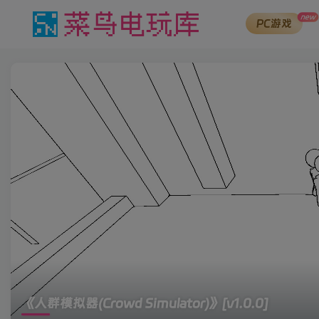
new
PC游戏
《人群模拟器(Crowd Simulator)》
[v1.0.0]