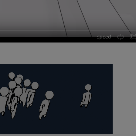
speed