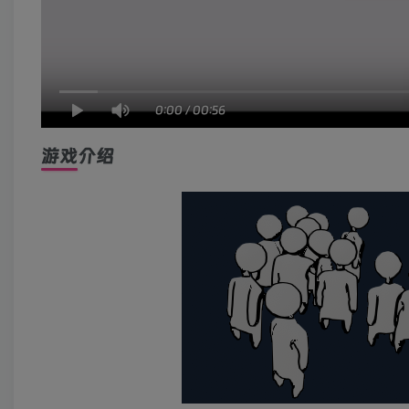
0:00
/
00:56
游戏介绍