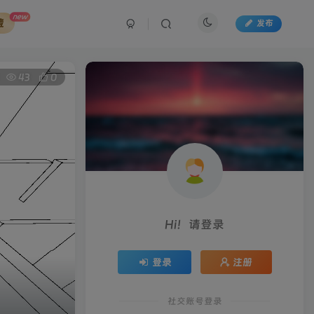
new
藏
发布
43
0
Hi！请登录
登录
注册
社交账号登录