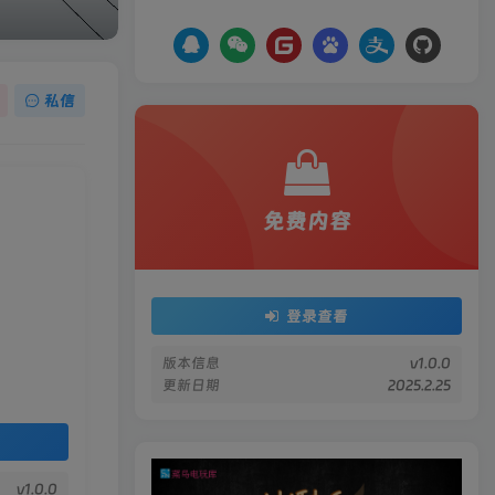
私信
免费内容
登录查看
版本信息
v1.0.0
更新日期
2025.2.25
v1.0.0