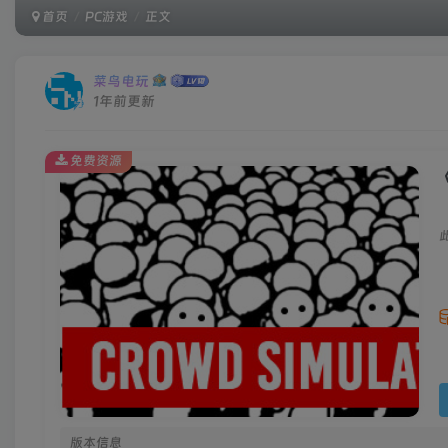
首页
PC游戏
正文
菜鸟电玩
1年前更新
免费资源
《
版本信息