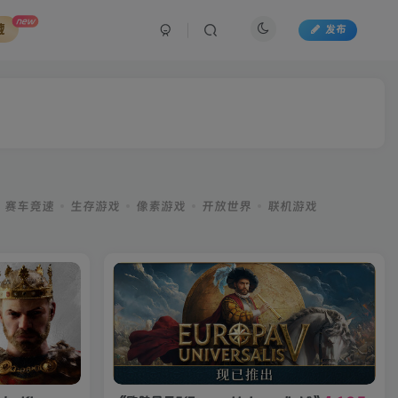
new
藏
发布
赛车竞速
生存游戏
像素游戏
开放世界
联机游戏