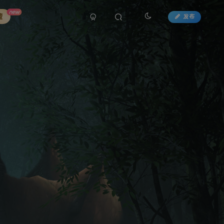
new
藏
发布