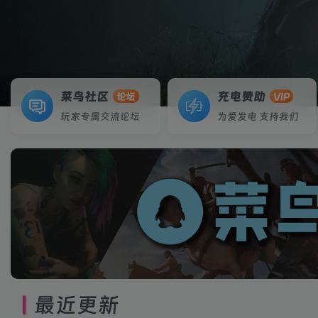
菜鸟社区
充电赞助
论坛
VIP
玩家专属交流论坛
为爱发电 支持我们
最近更新