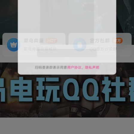
菜鸟典藏
官方社群
HOT
官方
关注公众号后发送
获取验证码
“验证码”
菜鸟典藏资源畅玩
QQ官方讨论群
请输入验证码
登录
扫码登录即表示同意
用户协议
、
隐私声明