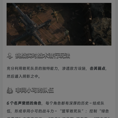
充分利用敢死队员的独特能力，渗透敌方设施，
击其弱点
，
然后遁入阴影之中。
6 个名声斐然的角色
，每个角色都有深厚的历史 – 结成队
伍，形成非同小可的战斗力 – “盟军敢死队”：控制“绿色