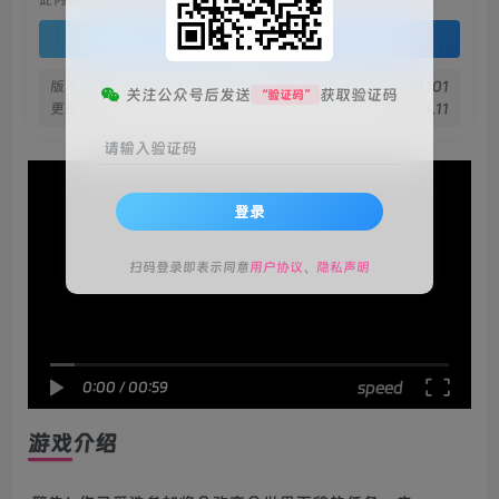
登录查看
版本信息
v1.0.0.74101
关注公众号后发送
获取验证码
“验证码”
更新日期
2025.4.11
请输入验证码
登录
扫码登录即表示同意
用户协议
、
隐私声明
speed
0:00
/
00:59
游戏介绍