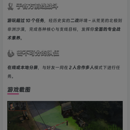
游玩超过 10 个任务
，经历史实的
二战
环境 – 从荒芜的北极到
非洲沙漠，完成各种核心与支线目标，发挥你
全面的专业战
术素养
。
在线或本地分屏
，与好友一同在
2 人合作多人
模式下进行任
务。
游戏截图