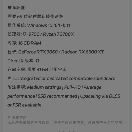
推荐配置:
需要 64 位处理器和操作系统
操作系统: Windows 10 (64-bit)
处理器: i7-9700 / Ryzen 7 3700X
内存: 16 GB RAM
显卡: GeForce RTX 3060 / Radeon RX 6600 XT
DirectX 版本: 11
存储空间: 需要 31 GB 可用空间
声卡: Integrated or dedicated compatible soundcard
附注事项: Medium settings | Full-HD | Average
performance | SSD recommended | Upscaling via DLSS
or FSR available
©
版权声明
本站所有资源来自互联网，版权归原作者所有，仅供用于学习和交流