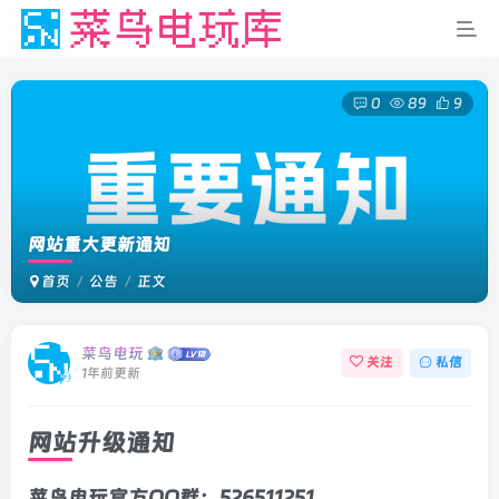
0
89
9
网站重大更新通知
首页
公告
正文
菜鸟电玩
关注
私信
1年前更新
网站升级通知
菜鸟电玩官方QQ群：526511251