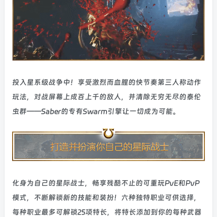
投入星系级战争中！享受激烈而血腥的快节奏第三人称动作
玩法，对战屏幕上成百上千的敌人，并清除无穷无尽的泰伦
虫群——Saber的专有Swarm引擎让一切成为可能。
化身为自己的星际战士，畅享残酷不止的可重玩PvE和PvP
模式，不断解锁新的技能和装扮！六种独特职业可供选择，
每种职业最多可解锁25项特长，将特长添加到你的每种武器