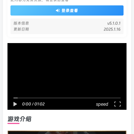
登录查看
版本信息
v5.1.0.1
更新日期
2025.1.16
speed
0:00
/
01:02
游戏介绍