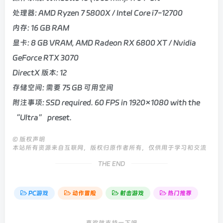
处理器: AMD Ryzen 7 5800X / Intel Core i7-12700
内存: 16 GB RAM
显卡: 8 GB VRAM, AMD Radeon RX 6800 XT / Nvidia
GeForce RTX 3070
DirectX 版本: 12
存储空间: 需要 75 GB 可用空间
附注事项: SSD required. 60 FPS in 1920×1080 with the
“Ultra” preset.
©
版权声明
本站所有资源来自互联网，版权归原作者所有，仅供用于学习和交流
THE END
PC游戏
动作冒险
射击游戏
热门推荐
喜欢就支持一下吧