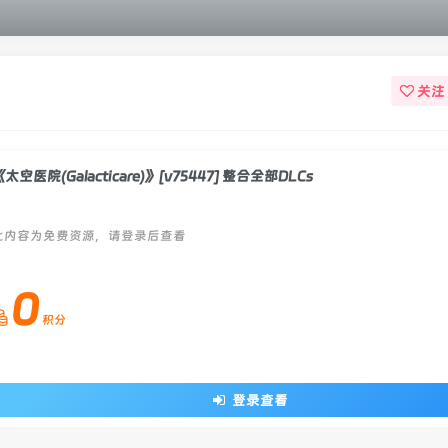
关注
《太空医院(Galacticare)》[v75447] 整合全部DLCs
此内容为免费资源，请登录后查看
0
积分
登录查看