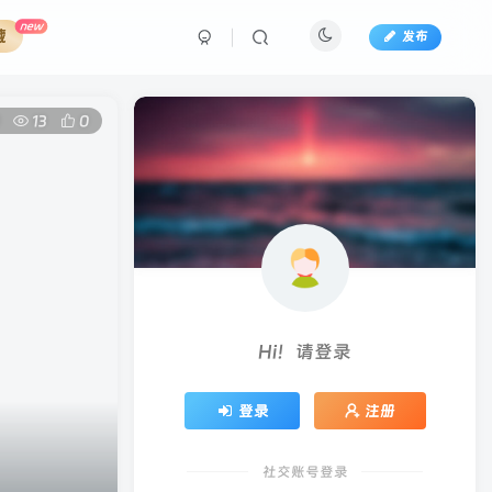
new
藏
发布
13
0
Hi！请登录
登录
注册
社交账号登录