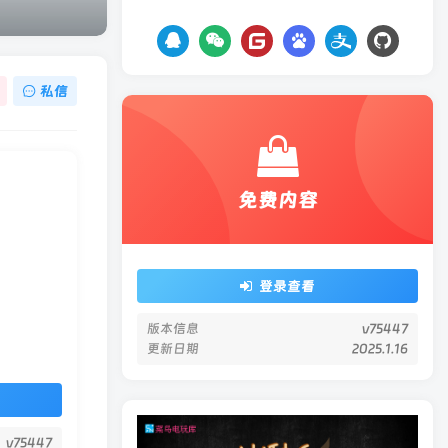
私信
免费内容
登录查看
版本信息
v75447
更新日期
2025.1.16
v75447