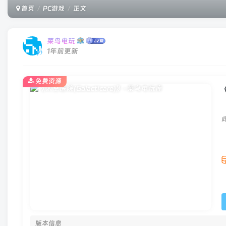
首页
PC游戏
正文
菜鸟电玩
1年前更新
免费资源
版本信息