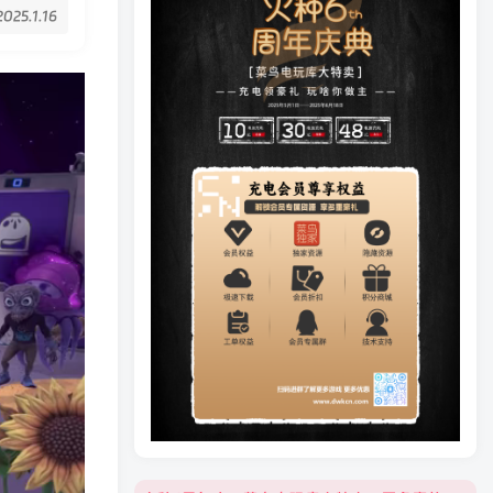
2025.1.16
火种6周年庆，菜鸟电玩库大特卖，更多豪礼等你来领！
火种6周年庆，菜鸟电玩库大特卖，更多豪礼等你来领！