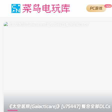
new
PC游戏
《太空医院(Galacticare)》
[v75447] 整合全部DLCs