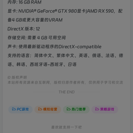
内存: 16 GB RAM
显卡: NVIDIA® GeForce® GTX 980显卡|AMD RX 590，配
备4 GB或更大容量的VRAM
DirectX 版本: 12
存储空间: 需要 4 GB 可用空间
声卡: 使用最新驱动程序的DirectX-compatible
支持的语言：简体中文、繁体中文、英语、俄语、法语、德
语、韩语、西班牙语-西班牙、日语
©
版权声明
本站所有资源来自互联网，版权归原作者所有，仅供用于学习和交流
THE END
PC游戏
模拟经营
热门推荐
策略游戏
喜欢就支持一下吧