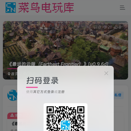
0
21
0
《最远的边陲（Farthest Frontier）》
[v0.9.6d]
首页
PC游戏
正文
扫码登录
使用
其它方式登录
或
注册
菜鸟电玩
关注
私信
1年前更新
免费资源
《最远的边陲（Farthest Frontier）》[v0.9.6d]
此内容为免费资源，请登录后查看