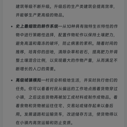
建筑等级不断升级。升级后的生产类建筑会提高效率，
并能够生产更高级的物品。
史上最细致的耕作系统
—从10种具有独特生长特性的作
物中进行策略性选择，配置作物轮作以保持土壤肥力，
避免高温和霜冻的破坏，防止病害的累积。随着时间的
推移，培育你的田地，清除杂草和岩石，提高肥力并调
整土壤混合比例，以实现最大的作物产量，从而满足不
断增长的人口的需要。
高级城镇模拟
—村民会积极地生活，并实时执行他们的
任务。你可以看着村民从偏远的工作地点搬着货物穿过
小镇，之后这些货物再被加工成材料或制作成物品。看
着食物和货物被运往住宅、交易站或储存起来以备后
用。发展道路和运输货车，改进储存方法，使货物得以
在小镇内高效运输和防止变质。