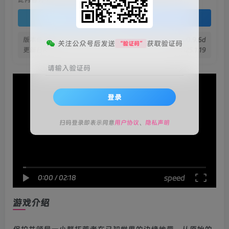
登录查看
版本信息
v0.9.6d
关注公众号后发送
获取验证码
“验证码”
更新日期
2025.1.19
请输入验证码
登录
扫码登录即表示同意
用户协议
、
隐私声明
speed
0:00
/
02:18
游戏介绍