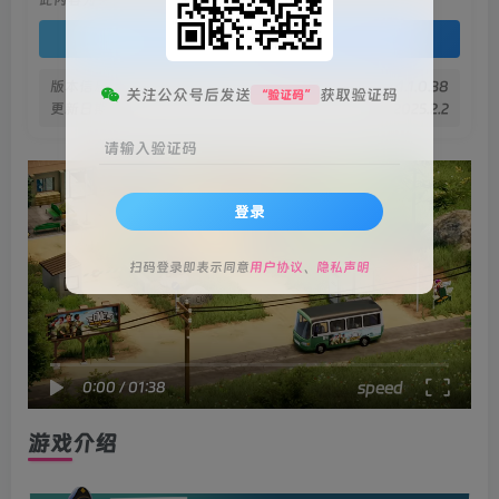
登录查看
版本信息
v1.1.0.38
关注公众号后发送
获取验证码
“验证码”
更新日期
2025.2.2
请输入验证码
登录
扫码登录即表示同意
用户协议
、
隐私声明
speed
0:00
/
01:38
游戏介绍