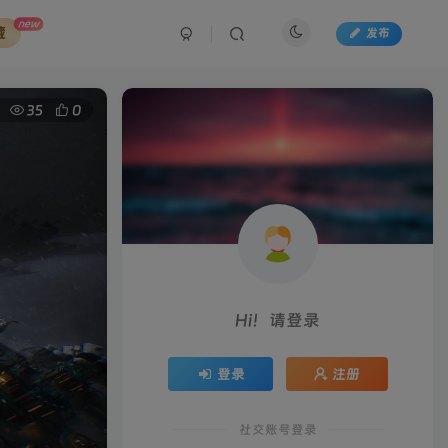
new
藏
发布
35
0
Hi！请登录
登录
注册
社交账号登录