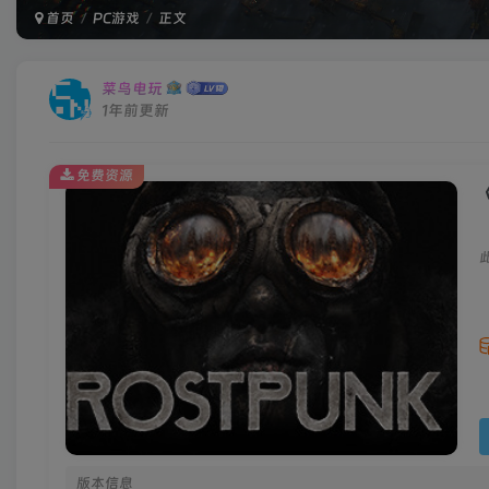
首页
PC游戏
正文
菜鸟电玩
1年前更新
免费资源
《
版本信息