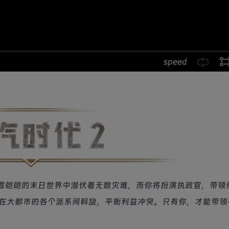
speed
白雪皑皑的末日世界中潜伏着无数灾难，而你将扮演执政官，带领
在大都市的各个派系间斡旋，平衡利益冲突。只有你，才能带领