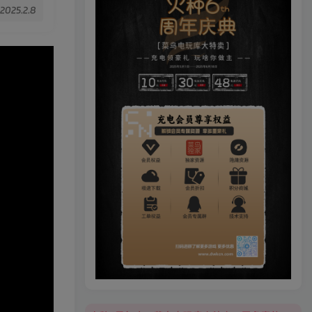
2025.2.8
火种6周年庆，菜鸟电玩库大特卖，更多豪礼等你来领！
火种6周年庆，菜鸟电玩库大特卖，更多豪礼等你来领！