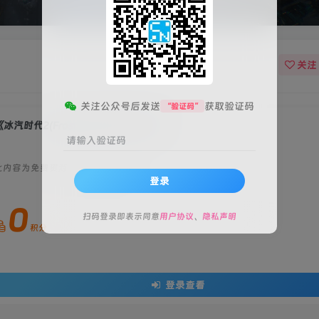
关注
关注公众号后发送
获取验证码
“验证码”
冰汽时代2(Frostpunk 2)》[v1.2.3]
请输入验证码
此内容为免费资源，请登录后查看
登录
0
扫码登录即表示同意
用户协议
、
隐私声明
积分
登录查看