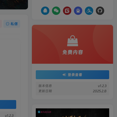
私信
免费内容
登录查看
版本信息
v1.2.3
更新日期
2025.2.8
v1.2.3