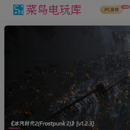
new
PC游戏
《冰汽时代2(Frostpunk 2)》
[v1.2.3]