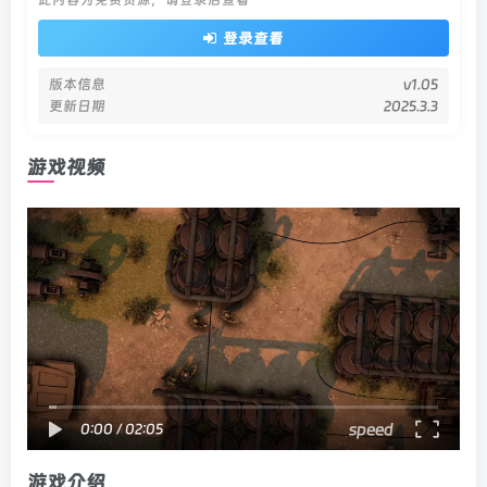
登录查看
版本信息
v1.05
更新日期
2025.3.3
游戏视频
speed
0:00
/
02:05
游戏介绍