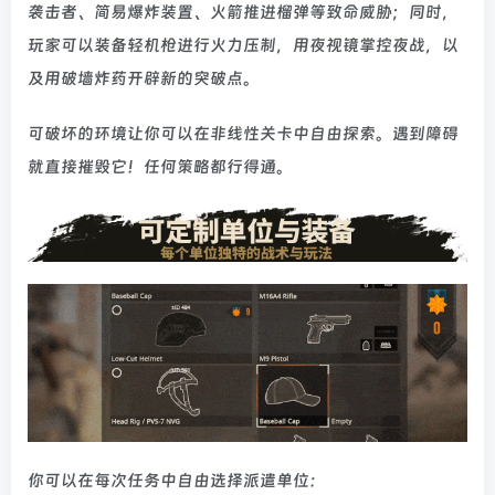
袭击者、简易爆炸装置、火箭推进榴弹等致命威胁；同时，
玩家可以装备轻机枪进行火力压制，用夜视镜掌控夜战，以
及用破墙炸药开辟新的突破点。
可破坏的环境让你可以在非线性关卡中自由探索。遇到障碍
就直接摧毁它！任何策略都行得通。
你可以在每次任务中自由选择派遣单位：