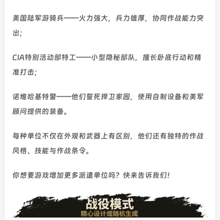
美国陆军游骑兵——火力强大，兵力雄厚，协同作战能力突
出；
CIA特别活动部特工——小型隐秘部队，擅长卧底行动和精
准打击；
诺维哈基特警——他们誓死捍卫家园，使用自制设备和美军
顾问提供的装备。
每种单位不仅在外观和武器上有区别，他们还有独特的作战
风格、技能与作战条令。
你想要游戏增加更多派遣单位吗？快来告诉我们！