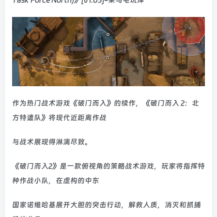
作为热门战术游戏《破门而入》的续作，《破门而入 2：北
方特遣队》将现代近距离作战
与战术展现得淋漓尽致。
《破门而入2》是一款俯视角的策略战术游戏，玩家将指挥特
种作战小队，在虚构的中东
国家诺维哈基展开大胆的突击行动，解救人质，消灭和抓捕